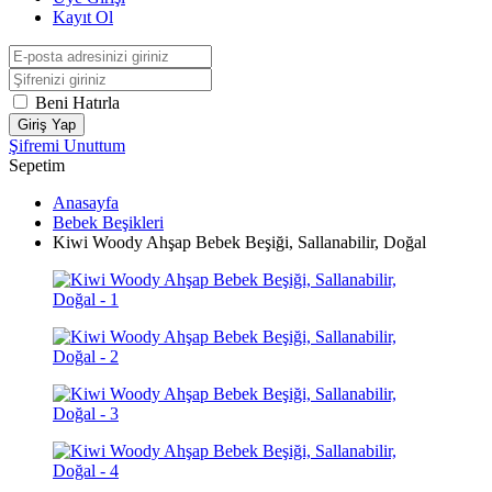
Kayıt Ol
Beni Hatırla
Giriş Yap
Şifremi Unuttum
Sepetim
Anasayfa
Bebek Beşikleri
Kiwi Woody Ahşap Bebek Beşiği, Sallanabilir, Doğal