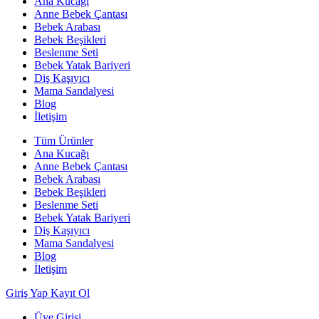
Ana Kucağı
Anne Bebek Çantası
Bebek Arabası
Bebek Beşikleri
Beslenme Seti
Bebek Yatak Bariyeri
Diş Kaşıyıcı
Mama Sandalyesi
Blog
İletişim
Tüm Ürünler
Ana Kucağı
Anne Bebek Çantası
Bebek Arabası
Bebek Beşikleri
Beslenme Seti
Bebek Yatak Bariyeri
Diş Kaşıyıcı
Mama Sandalyesi
Blog
İletişim
Giriş Yap
Kayıt Ol
Üye Girişi