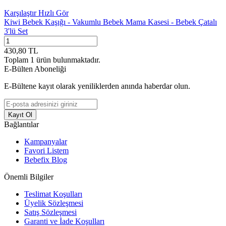
Karşılaştır
Hızlı Gör
Kiwi Bebek Kaşığı - Vakumlu Bebek Mama Kasesi - Bebek Çatalı
3'lü Set
430,80
TL
Toplam
1
ürün bulunmaktadır.
E-Bülten Aboneliği
E-Bültene kayıt olarak yeniliklerden anında haberdar olun.
Kayıt Ol
Bağlantılar
Kampanyalar
Favori Listem
Bebefix Blog
Önemli Bilgiler
Teslimat Koşulları
Üyelik Sözleşmesi
Satış Sözleşmesi
Garanti ve İade Koşulları