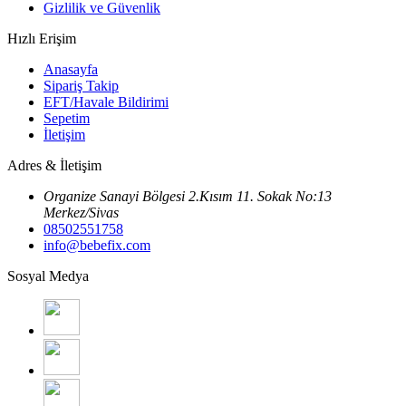
Gizlilik ve Güvenlik
Hızlı Erişim
Anasayfa
Sipariş Takip
EFT/Havale Bildirimi
Sepetim
İletişim
Adres & İletişim
Organize Sanayi Bölgesi 2.Kısım 11. Sokak No:13
Merkez/Sivas
08502551758
info@bebefix.com
Sosyal Medya