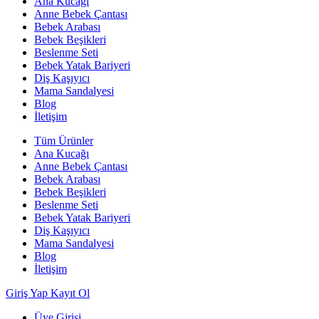
Ana Kucağı
Anne Bebek Çantası
Bebek Arabası
Bebek Beşikleri
Beslenme Seti
Bebek Yatak Bariyeri
Diş Kaşıyıcı
Mama Sandalyesi
Blog
İletişim
Tüm Ürünler
Ana Kucağı
Anne Bebek Çantası
Bebek Arabası
Bebek Beşikleri
Beslenme Seti
Bebek Yatak Bariyeri
Diş Kaşıyıcı
Mama Sandalyesi
Blog
İletişim
Giriş Yap
Kayıt Ol
Üye Girişi