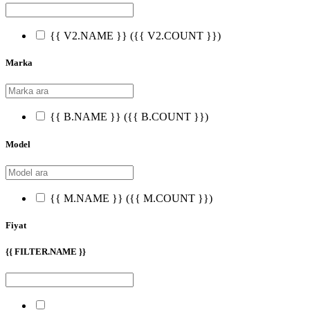
{{ V2.NAME }}
({{ V2.COUNT }})
Marka
{{ B.NAME }}
({{ B.COUNT }})
Model
{{ M.NAME }}
({{ M.COUNT }})
Fiyat
{{ FILTER.NAME }}