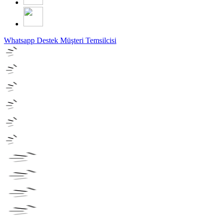
Whatsapp Destek
Müşteri Temsilcisi