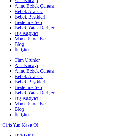
Ana Kucağı
Anne Bebek Çantası
Bebek Arabası
Bebek Beşikleri
Beslenme Seti
Bebek Yatak Bariyeri
Diş Kaşıyıcı
Mama Sandalyesi
Blog
İletişim
Tüm Ürünler
Ana Kucağı
Anne Bebek Çantası
Bebek Arabası
Bebek Beşikleri
Beslenme Seti
Bebek Yatak Bariyeri
Diş Kaşıyıcı
Mama Sandalyesi
Blog
İletişim
Giriş Yap
Kayıt Ol
Üye Girişi