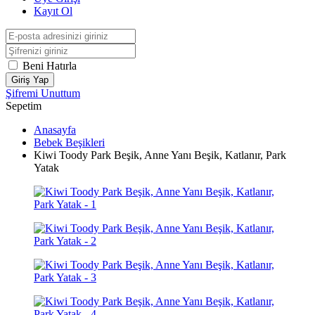
Kayıt Ol
Beni Hatırla
Giriş Yap
Şifremi Unuttum
Sepetim
Anasayfa
Bebek Beşikleri
Kiwi Toody Park Beşik, Anne Yanı Beşik, Katlanır, Park
Yatak