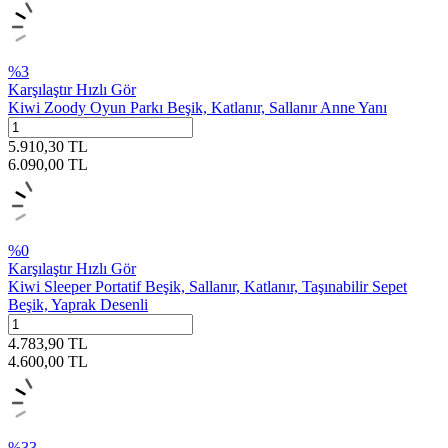
%
3
Karşılaştır
Hızlı Gör
Kiwi Zoody Oyun Parkı Beşik, Katlanır, Sallanır Anne Yanı
5.910,30
TL
6.090,00
TL
%
0
Karşılaştır
Hızlı Gör
Kiwi Sleeper Portatif Beşik, Sallanır, Katlanır, Taşınabilir Sepet
Beşik, Yaprak Desenli
4.783,90
TL
4.600,00
TL
%
33