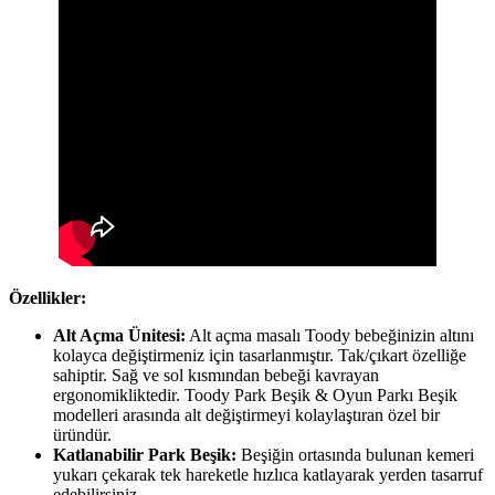
Özellikler:
Alt Açma Ünitesi:
Alt açma masalı Toody bebeğinizin altını
kolayca değiştirmeniz için tasarlanmıştır. Tak/çıkart özelliğe
sahiptir. Sağ ve sol kısmından bebeği kavrayan
ergonomikliktedir. Toody Park Beşik & Oyun Parkı Beşik
modelleri arasında alt değiştirmeyi kolaylaştıran özel bir
üründür.
Katlanabilir Park Beşik:
Beşiğin ortasında bulunan kemeri
yukarı çekarak tek hareketle hızlıca katlayarak yerden tasarruf
edebilirsiniz.