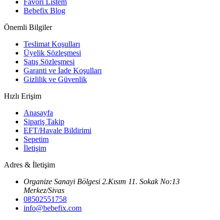
Favori Listem
Bebefix Blog
Önemli Bilgiler
Teslimat Koşulları
Üyelik Sözleşmesi
Satış Sözleşmesi
Garanti ve İade Koşulları
Gizlilik ve Güvenlik
Hızlı Erişim
Anasayfa
Sipariş Takip
EFT/Havale Bildirimi
Sepetim
İletişim
Adres & İletişim
Organize Sanayi Bölgesi 2.Kısım 11. Sokak No:13
Merkez/Sivas
08502551758
info@bebefix.com