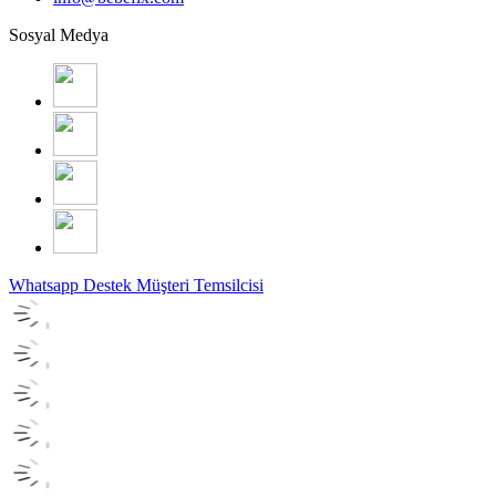
Sosyal Medya
Whatsapp Destek
Müşteri Temsilcisi