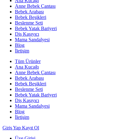
Ana Kucağı
Anne Bebek Çantası
Bebek Arabası
Bebek Beşikleri
Beslenme Seti
Bebek Yatak Bariyeri
Diş Kaşıyıcı
Mama Sandalyesi
Blog
İletişim
Tüm Ürünler
Ana Kucağı
Anne Bebek Çantası
Bebek Arabası
Bebek Beşikleri
Beslenme Seti
Bebek Yatak Bariyeri
Diş Kaşıyıcı
Mama Sandalyesi
Blog
İletişim
Giriş Yap
Kayıt Ol
Üye Girişi