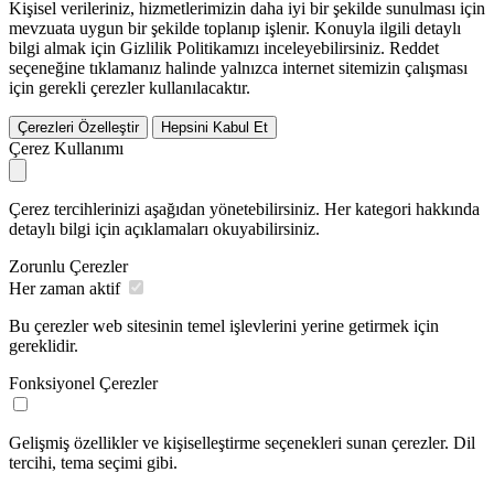
Kişisel verileriniz, hizmetlerimizin daha iyi bir şekilde sunulması için
mevzuata uygun bir şekilde toplanıp işlenir. Konuyla ilgili detaylı
bilgi almak için Gizlilik Politikamızı inceleyebilirsiniz.
Reddet
seçeneğine tıklamanız halinde yalnızca internet sitemizin çalışması
için gerekli çerezler kullanılacaktır.
Çerezleri Özelleştir
Hepsini Kabul Et
Çerez Kullanımı
Çerez tercihlerinizi aşağıdan yönetebilirsiniz. Her kategori hakkında
detaylı bilgi için açıklamaları okuyabilirsiniz.
Zorunlu Çerezler
Her zaman aktif
Bu çerezler web sitesinin temel işlevlerini yerine getirmek için
gereklidir.
Fonksiyonel Çerezler
Gelişmiş özellikler ve kişiselleştirme seçenekleri sunan çerezler. Dil
tercihi, tema seçimi gibi.