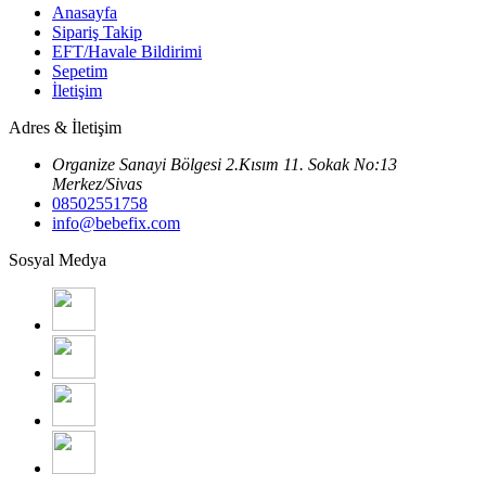
Anasayfa
Sipariş Takip
EFT/Havale Bildirimi
Sepetim
İletişim
Adres & İletişim
Organize Sanayi Bölgesi 2.Kısım 11. Sokak No:13
Merkez/Sivas
08502551758
info@bebefix.com
Sosyal Medya