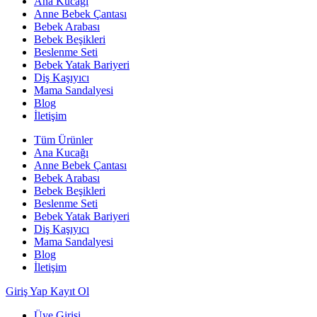
Ana Kucağı
Anne Bebek Çantası
Bebek Arabası
Bebek Beşikleri
Beslenme Seti
Bebek Yatak Bariyeri
Diş Kaşıyıcı
Mama Sandalyesi
Blog
İletişim
Tüm Ürünler
Ana Kucağı
Anne Bebek Çantası
Bebek Arabası
Bebek Beşikleri
Beslenme Seti
Bebek Yatak Bariyeri
Diş Kaşıyıcı
Mama Sandalyesi
Blog
İletişim
Giriş Yap
Kayıt Ol
Üye Girişi