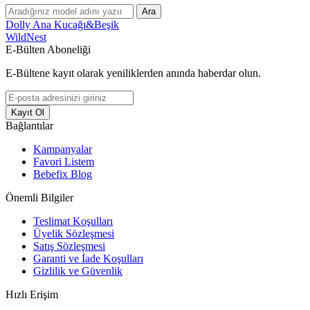
Ara
Dolly Ana Kucağı&Beşik
WildNest
E-Bülten Aboneliği
E-Bültene kayıt olarak yeniliklerden anında haberdar olun.
Kayıt Ol
Bağlantılar
Kampanyalar
Favori Listem
Bebefix Blog
Önemli Bilgiler
Teslimat Koşulları
Üyelik Sözleşmesi
Satış Sözleşmesi
Garanti ve İade Koşulları
Gizlilik ve Güvenlik
Hızlı Erişim