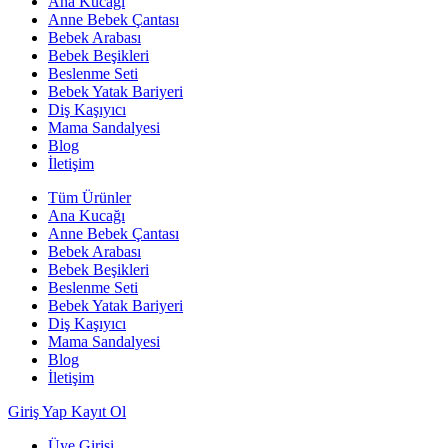
Ana Kucağı
Anne Bebek Çantası
Bebek Arabası
Bebek Beşikleri
Beslenme Seti
Bebek Yatak Bariyeri
Diş Kaşıyıcı
Mama Sandalyesi
Blog
İletişim
Tüm Ürünler
Ana Kucağı
Anne Bebek Çantası
Bebek Arabası
Bebek Beşikleri
Beslenme Seti
Bebek Yatak Bariyeri
Diş Kaşıyıcı
Mama Sandalyesi
Blog
İletişim
Giriş Yap
Kayıt Ol
Üye Girişi