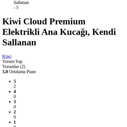
Kiwi Cloud Premium
Elektrikli Ana Kucağı, Kendi
Sallanan
Kiwi
Yorum Yap
Yorumlar (2)
5.0
Ortalama Puan
5
2
4
0
3
0
2
0
1