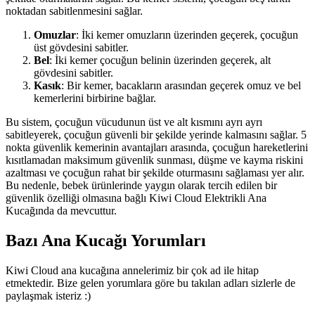
noktadan sabitlenmesini sağlar.
Omuzlar
: İki kemer omuzların üzerinden geçerek, çocuğun
üst gövdesini sabitler.
Bel
: İki kemer çocuğun belinin üzerinden geçerek, alt
gövdesini sabitler.
Kasık
: Bir kemer, bacakların arasından geçerek omuz ve bel
kemerlerini birbirine bağlar.
Bu sistem, çocuğun vücudunun üst ve alt kısmını ayrı ayrı
sabitleyerek, çocuğun güvenli bir şekilde yerinde kalmasını sağlar. 5
nokta güvenlik kemerinin avantajları arasında, çocuğun hareketlerini
kısıtlamadan maksimum güvenlik sunması, düşme ve kayma riskini
azaltması ve çocuğun rahat bir şekilde oturmasını sağlaması yer alır.
Bu nedenle, bebek ürünlerinde yaygın olarak tercih edilen bir
güvenlik özelliği olmasına bağlı Kiwi Cloud Elektrikli Ana
Kucağında da mevcuttur.
Bazı Ana Kucağı Yorumları
Kiwi Cloud ana kucağına annelerimiz bir çok ad ile hitap
etmektedir. Bize gelen yorumlara göre bu takılan adları sizlerle de
paylaşmak isteriz :)