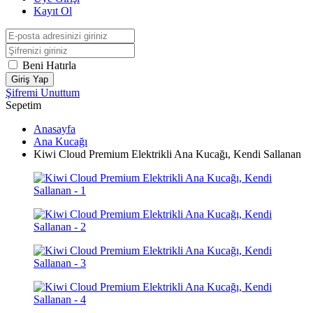
Kayıt Ol
Beni Hatırla
Giriş Yap
Şifremi Unuttum
Sepetim
Anasayfa
Ana Kucağı
Kiwi Cloud Premium Elektrikli Ana Kucağı, Kendi Sallanan