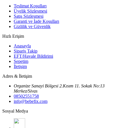
Teslimat Koşulları
Üyelik Sözleşmesi
Satış Sözleşmesi
Garanti ve İade Koşulları
Gizlilik ve Güvenlik
Hızlı Erişim
Anasayfa
Sipariş Takip
EFT/Havale Bildirimi
Sepetim
İletişim
Adres & İletişim
Organize Sanayi Bölgesi 2.Kısım 11. Sokak No:13
Merkez/Sivas
08502551758
info@bebefix.com
Sosyal Medya