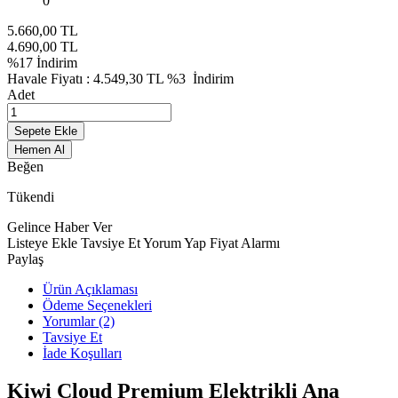
0
5.660,00
TL
4.690,00
TL
%
17
İndirim
Havale Fiyatı :
4.549,30
TL
%3
İndirim
Adet
Sepete Ekle
Hemen Al
Beğen
Tükendi
Gelince Haber Ver
Listeye Ekle
Tavsiye Et
Yorum Yap
Fiyat Alarmı
Paylaş
Ürün Açıklaması
Ödeme Seçenekleri
Yorumlar (2)
Tavsiye Et
İade Koşulları
Kiwi Cloud Premium Elektrikli Ana