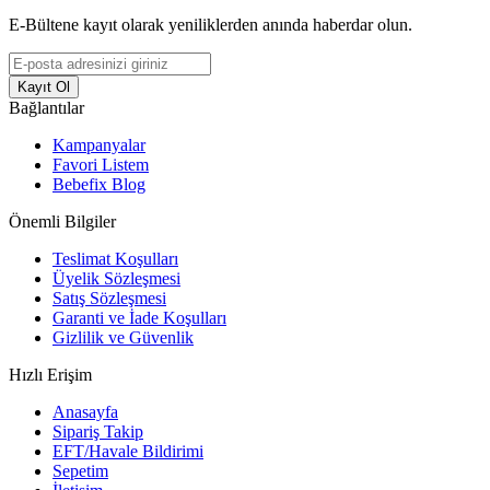
E-Bültene kayıt olarak yeniliklerden anında haberdar olun.
Kayıt Ol
Bağlantılar
Kampanyalar
Favori Listem
Bebefix Blog
Önemli Bilgiler
Teslimat Koşulları
Üyelik Sözleşmesi
Satış Sözleşmesi
Garanti ve İade Koşulları
Gizlilik ve Güvenlik
Hızlı Erişim
Anasayfa
Sipariş Takip
EFT/Havale Bildirimi
Sepetim