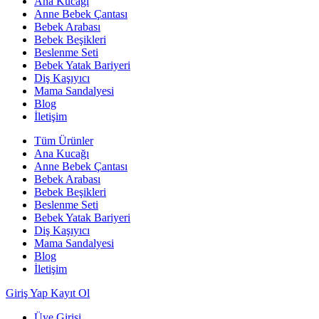
Ana Kucağı
Anne Bebek Çantası
Bebek Arabası
Bebek Beşikleri
Beslenme Seti
Bebek Yatak Bariyeri
Diş Kaşıyıcı
Mama Sandalyesi
Blog
İletişim
Tüm Ürünler
Ana Kucağı
Anne Bebek Çantası
Bebek Arabası
Bebek Beşikleri
Beslenme Seti
Bebek Yatak Bariyeri
Diş Kaşıyıcı
Mama Sandalyesi
Blog
İletişim
Giriş Yap
Kayıt Ol
Üye Girişi