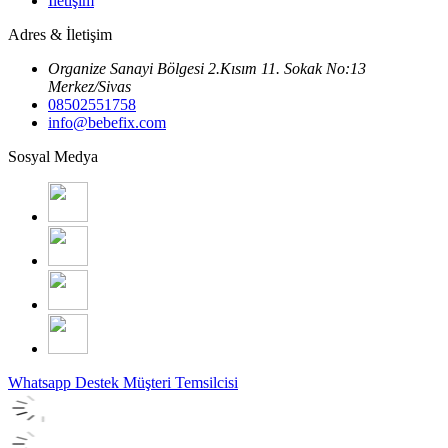
İletişim
Adres & İletişim
Organize Sanayi Bölgesi 2.Kısım 11. Sokak No:13
Merkez/Sivas
08502551758
info@bebefix.com
Sosyal Medya
Whatsapp Destek
Müşteri Temsilcisi