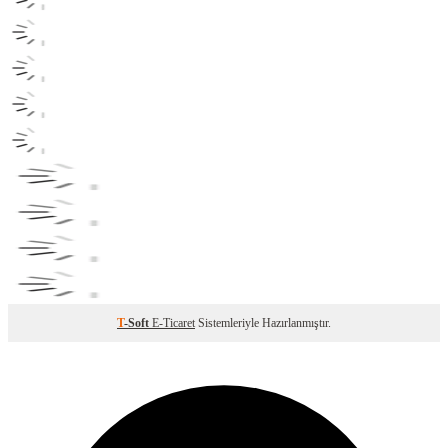
T
-Soft
E-Ticaret
Sistemleriyle Hazırlanmıştır.