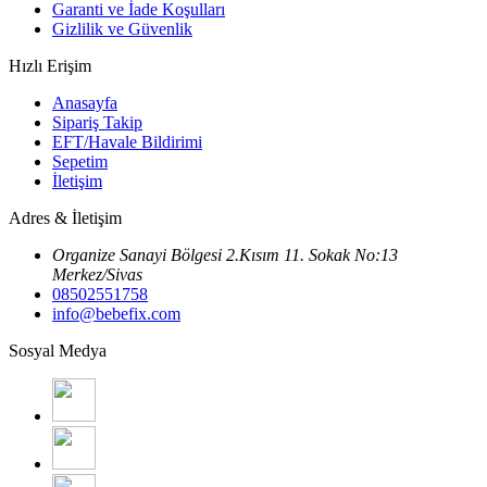
Garanti ve İade Koşulları
Gizlilik ve Güvenlik
Hızlı Erişim
Anasayfa
Sipariş Takip
EFT/Havale Bildirimi
Sepetim
İletişim
Adres & İletişim
Organize Sanayi Bölgesi 2.Kısım 11. Sokak No:13
Merkez/Sivas
08502551758
info@bebefix.com
Sosyal Medya