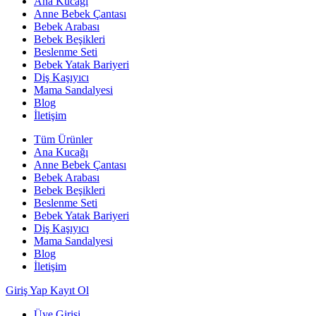
Ana Kucağı
Anne Bebek Çantası
Bebek Arabası
Bebek Beşikleri
Beslenme Seti
Bebek Yatak Bariyeri
Diş Kaşıyıcı
Mama Sandalyesi
Blog
İletişim
Tüm Ürünler
Ana Kucağı
Anne Bebek Çantası
Bebek Arabası
Bebek Beşikleri
Beslenme Seti
Bebek Yatak Bariyeri
Diş Kaşıyıcı
Mama Sandalyesi
Blog
İletişim
Giriş Yap
Kayıt Ol
Üye Girişi