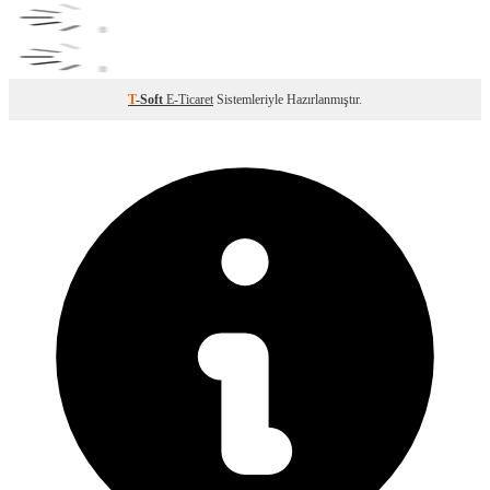
T
-Soft
E-Ticaret
Sistemleriyle Hazırlanmıştır.