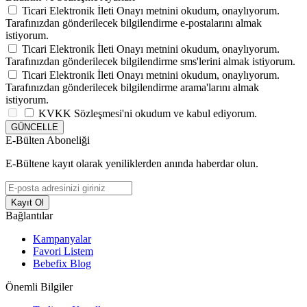
Ticari Elektronik İleti Onayı
metnini okudum, onaylıyorum.
Tarafınızdan gönderilecek bilgilendirme e-postalarını almak
istiyorum.
Ticari Elektronik İleti Onayı
metnini okudum, onaylıyorum.
Tarafınızdan gönderilecek bilgilendirme sms'lerini almak istiyorum.
Ticari Elektronik İleti Onayı
metnini okudum, onaylıyorum.
Tarafınızdan gönderilecek bilgilendirme arama'larını almak
istiyorum.
KVKK Sözleşmesi'ni
okudum ve kabul ediyorum.
GÜNCELLE
E-Bülten Aboneliği
E-Bültene kayıt olarak yeniliklerden anında haberdar olun.
Kayıt Ol
Bağlantılar
Kampanyalar
Favori Listem
Bebefix Blog
Önemli Bilgiler