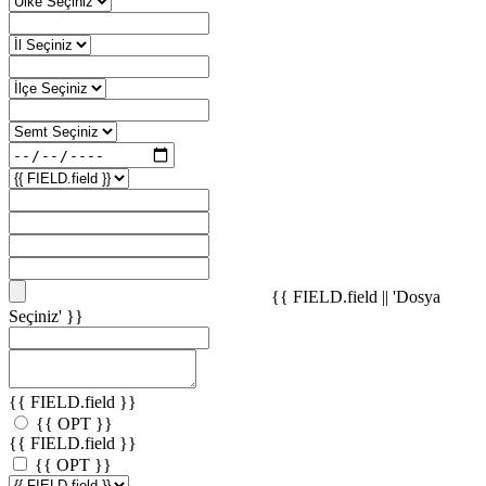
{{ FIELD.field || 'Dosya
Seçiniz' }}
{{ FIELD.field }}
{{ OPT }}
{{ FIELD.field }}
{{ OPT }}