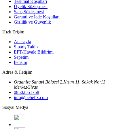
Teslimat Koşulları
Üyelik Sözleşmesi
Satış Sözleşmesi
Garanti ve İade Koşulları
Gizlilik ve Güvenlik
Hızlı Erişim
Anasayfa
Sipariş Takip
EFT/Havale Bildirimi
Sepetim
İletişim
Adres & İletişim
Organize Sanayi Bölgesi 2.Kısım 11. Sokak No:13
Merkez/Sivas
08502551758
info@bebefix.com
Sosyal Medya