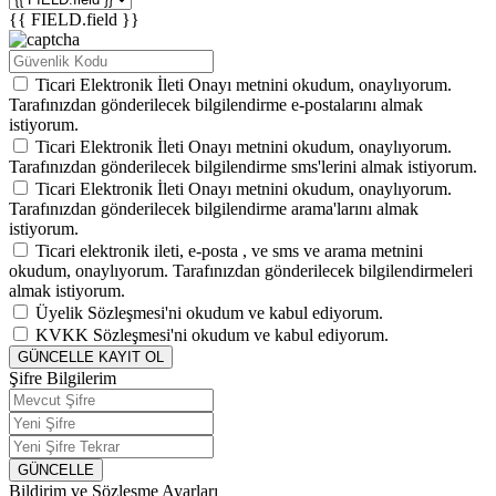
{{ FIELD.field }}
Ticari Elektronik İleti Onayı
metnini okudum, onaylıyorum.
Tarafınızdan gönderilecek bilgilendirme e-postalarını almak
istiyorum.
Ticari Elektronik İleti Onayı
metnini okudum, onaylıyorum.
Tarafınızdan gönderilecek bilgilendirme sms'lerini almak istiyorum.
Ticari Elektronik İleti Onayı
metnini okudum, onaylıyorum.
Tarafınızdan gönderilecek bilgilendirme arama'larını almak
istiyorum.
Ticari elektronik ileti,
e-posta
,
ve
sms
ve
arama
metnini
okudum, onaylıyorum. Tarafınızdan gönderilecek bilgilendirmeleri
almak istiyorum.
Üyelik Sözleşmesi'ni
okudum ve kabul ediyorum.
KVKK Sözleşmesi'ni
okudum ve kabul ediyorum.
GÜNCELLE
KAYIT OL
Şifre Bilgilerim
GÜNCELLE
Bildirim ve Sözleşme Ayarları