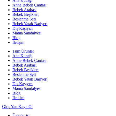
Ana Kucağı
Anne Bebek Çantası
Bebek Arabası
Bebek Beşikleri
Beslenme Seti
Bebek Yatak Bariyeri
Diş Kaşıyıcı
Mama Sandalyesi
Blog
İletişim
Tüm Ürünler
Ana Kucağı
Anne Bebek Çantası
Bebek Arabası
Bebek Beşikleri
Beslenme Seti
Bebek Yatak Bariyeri
Diş Kaşıyıcı
Mama Sandalyesi
Blog
İletişim
Giriş Yap
Kayıt Ol
Üye Girişi